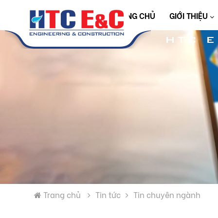
TRANG CHỦ
GIỚI THIỆU
HTC 
Trang chủ
Tin tức
Tin chuyên ngành