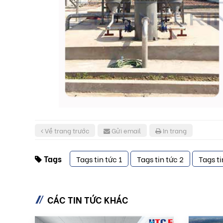
Về trang trước
Gửi email
In trang
Tags
Tags tin tức 1
Tags tin tức 2
Tags ti
CÁC TIN TỨC KHÁC