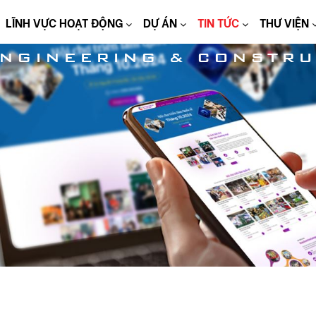
LĨNH VỰC HOẠT ĐỘNG
DỰ ÁN
TIN TỨC
THƯ VIỆN
ENGINEERING & CONSTRU