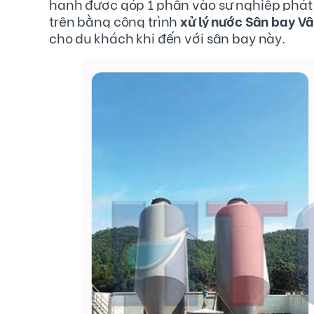
hạnh được góp 1 phần vào sự nghiệp phát 
trên bằng công trình
xử lý nước Sân bay V
cho du khách khi đến với sân bay này.