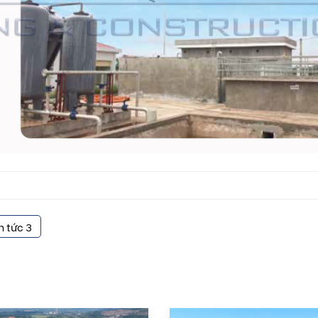
n tức 3