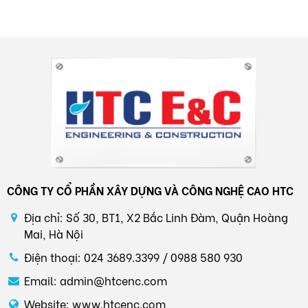
của môi trường.
CÔNG TY CỔ PHẦN XÂY DỰNG VÀ CÔNG NGHỆ CAO HTC
Địa chỉ: Số 30, BT1, X2 Bắc Linh Đàm, Quận Hoàng
Mai, Hà Nội
Điện thoại: 024 3689.3399 / 0988 580 930
Email: admin@htcenc.com
Website: www.htcenc.com