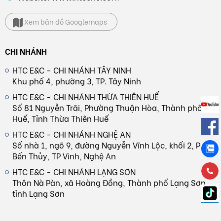
Xem bản đồ Googlemaps
CHI NHÁNH
HTC E&C - CHI NHÁNH TÂY NINH
Khu phố 4, phường 3, TP. Tây Ninh
HTC E&C - CHI NHÁNH THỪA THIÊN HUẾ
Số 81 Nguyễn Trãi, Phường Thuận Hòa, Thành phố
Huế, Tỉnh Thừa Thiên Huế
HTC E&C - CHI NHÁNH NGHỆ AN
Số nhà 1, ngõ 9, đường Nguyễn Vĩnh Lộc, khối 2, P.
Bến Thủy, TP Vinh, Nghệ An
HTC E&C - CHI NHÁNH LẠNG SƠN
Thôn Nà Pàn, xã Hoàng Đồng, Thành phố Lạng Sơn,
tỉnh Lạng Sơn