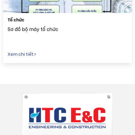
Tổ chức
Sơ đồ bộ máy tổ chức
Xem chi tiết