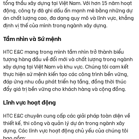
tổng thầu xây dựng tại Việt Nam. Với hơn 15 năm hoạt
động, công ty đã ghi dấu ấn mạnh mẽ bằng những dự
án chất lượng cao, đa dạng quy mô và lĩnh vực, khẳng
định vị thế của mình trong ngành xây dựng.
Tầm nhìn và Sứ mệnh
HTC E&C mang trong mình tầm nhìn trở thành biểu
tượng hàng đầu về đổi mới và chất lượng trong ngành
xây dựng tại Việt Nam và khu vực. Chúng tôi cam kết
thực hiện sứ mệnh kiến tạo các công trình bền vững,
đáp ứng nhu cầu phát triển hạ tầng, đồng thời thúc
đẩy giá trị bền vững cho khách hàng và cộng đồng.
Lĩnh vực hoạt động
HTC E&C chuyên cung cấp các giải pháp toàn diện về
thiết kế, thi công và quản lý dự án trong ngành xây
dựng. Các lĩnh vực hoạt động chủ yếu của chúng tôi
bao gồm: