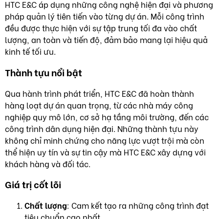
HTC E&C áp dụng những công nghệ hiện đại và phương
pháp quản lý tiên tiến vào từng dự án. Mỗi công trình
đều được thực hiện với sự tập trung tối đa vào chất
lượng, an toàn và tiến độ, đảm bảo mang lại hiệu quả
kinh tế tối ưu.
Thành tựu nổi bật
Qua hành trình phát triển, HTC E&C đã hoàn thành
hàng loạt dự án quan trọng, từ các nhà máy công
nghiệp quy mô lớn, cơ sở hạ tầng môi trường, đến các
công trình dân dụng hiện đại. Những thành tựu này
không chỉ minh chứng cho năng lực vượt trội mà còn
thể hiện uy tín và sự tin cậy mà HTC E&C xây dựng với
khách hàng và đối tác.
Giá trị cốt lõi
Chất lượng
: Cam kết tạo ra những công trình đạt
tiêu chuẩn cao nhất.