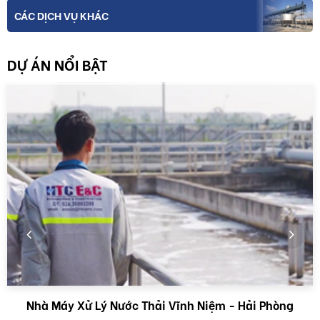
CÁC DỊCH VỤ KHÁC
DỰ ÁN NỔI BẬT
Nhà Máy Xử Lý Nước Thải Vĩnh Niệm - Hải Phòng