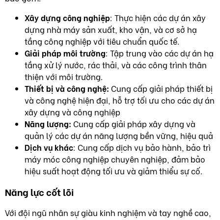
Xây dựng công nghiệp
: Thực hiện các dự án xây
dựng nhà máy sản xuất, kho vận, và cơ sở hạ
tầng công nghiệp với tiêu chuẩn quốc tế.
Giải pháp môi trường
: Tập trung vào các dự án hạ
tầng xử lý nước, rác thải, và các công trình thân
thiện với môi trường.
Thiết bị và công nghệ:
Cung cấp giải pháp thiết bị
và công nghệ hiện đại, hỗ trợ tối ưu cho các dự án
xây dựng và công nghiệp
Năng lượng:
Cung cấp giải pháp xây dựng và
quản lý các dự án năng lượng bền vững, hiệu quả
Dịch vụ khác
: Cung cấp dịch vụ bảo hành, bảo trì
máy móc công nghiệp chuyên nghiệp, đảm bảo
hiệu suất hoạt động tối ưu và giảm thiểu sự cố.
Năng lực cốt lõi
Với đội ngũ nhân sự giàu kinh nghiệm và tay nghề cao,