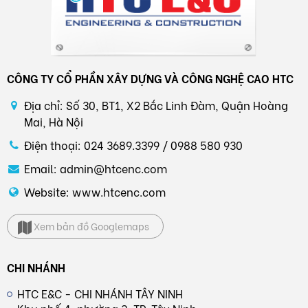
CÔNG TY CỔ PHẦN XÂY DỰNG VÀ CÔNG NGHỆ CAO HTC
Địa chỉ: Số 30, BT1, X2 Bắc Linh Đàm, Quận Hoàng
Mai, Hà Nội
Điện thoại: 024 3689.3399 / 0988 580 930
Email: admin@htcenc.com
Website: www.htcenc.com
Xem bản đồ Googlemaps
CHI NHÁNH
HTC E&C - CHI NHÁNH TÂY NINH