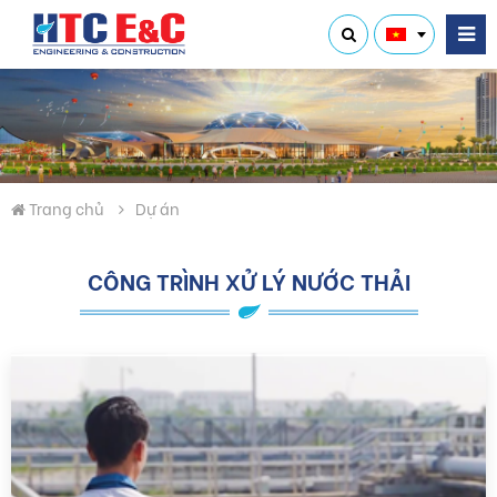
Trang chủ
Dự án
CÔNG TRÌNH XỬ LÝ NƯỚC THẢI