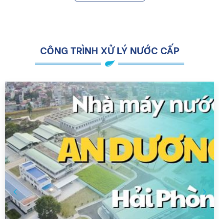
CÔNG TRÌNH XỬ LÝ NƯỚC CẤP