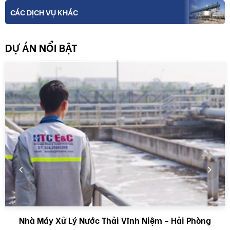
CÁC DỊCH VỤ KHÁC
DỰ ÁN NỔI BẬT
Nhà Máy Xử Lý Nước Thải Vĩnh Niệm - Hải Phòng