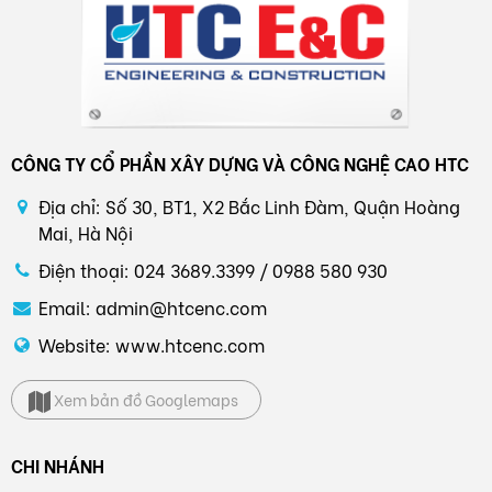
CÔNG TY CỔ PHẦN XÂY DỰNG VÀ CÔNG NGHỆ CAO HTC
Địa chỉ: Số 30, BT1, X2 Bắc Linh Đàm, Quận Hoàng
Mai, Hà Nội
Điện thoại: 024 3689.3399 / 0988 580 930
Email: admin@htcenc.com
Website: www.htcenc.com
Xem bản đồ Googlemaps
CHI NHÁNH