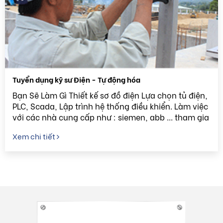
Tuyển dụng kỹ sư Điện - Tự động hóa
Bạn Sẽ Làm Gì Thiết kế sơ đồ điện Lựa chọn tủ điện,
PLC, Scada, Lập trình hệ thống điều khiển. Làm việc
với các nhà cung cấp như : siemen, abb ... tham gia
đào tạo cùng hãng và hội thảo chuyên đề Làm ...
Xem chi tiết