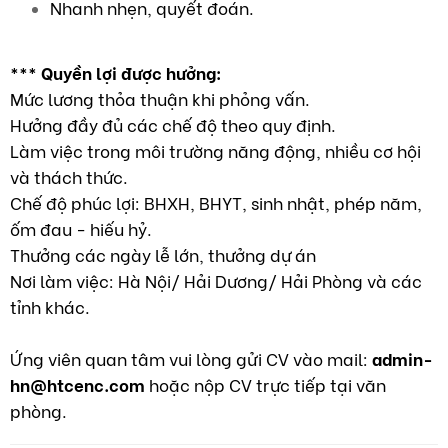
Nhanh nhẹn, quyết đoán.
*** Quyền lợi được hưởng:
Mức lương thỏa thuận khi phỏng vấn.
Hưởng đầy đủ các chế độ theo quy định.
Làm việc trong môi trường năng động, nhiều cơ hội
và thách thức.
Chế độ phúc lợi: BHXH, BHYT, sinh nhật, phép năm,
ốm đau - hiếu hỷ.
Thưởng các ngày lễ lớn, thưởng dự án
Nơi làm việc: Hà Nội/ Hải Dương/ Hải Phòng và các
tỉnh khác.
Ứng viên quan tâm vui lòng gửi CV vào mail:
admin-
hn@htcenc.com
hoặc nộp CV trực tiếp tại văn
phòng.