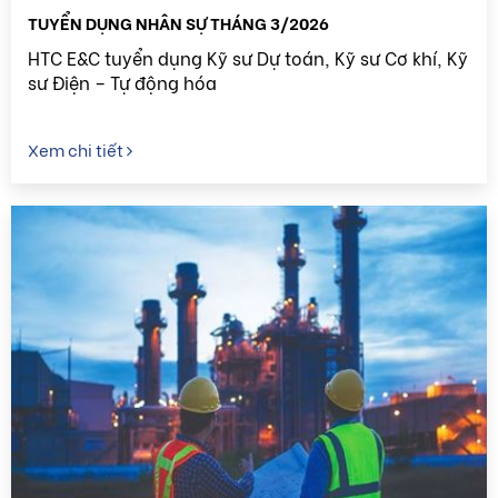
TUYỂN DỤNG NHÂN SỰ THÁNG 3/2026
HTC E&C tuyển dụng Kỹ sư Dự toán, Kỹ sư Cơ khí, Kỹ
sư Điện – Tự động hóa
Xem chi tiết