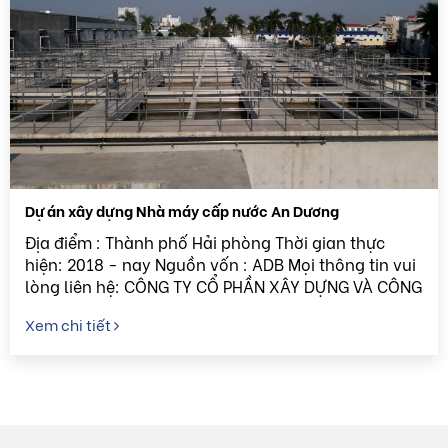
Dự án xây dựng Nhà máy cấp nước An Dương
Địa điểm : Thành phố Hải phòng Thời gian thực
hiện: 2018 - nay Nguồn vốn : ADB Mọi thông tin vui
lòng liên hệ: CÔNG TY CỔ PHẦN XÂY DỰNG VÀ CÔNG
NGHỆ CAO HTC Hotline: 024.3...
Xem chi tiết