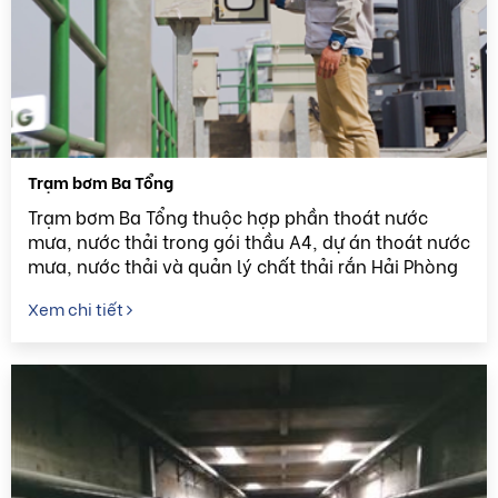
Trạm bơm Ba Tổng
Trạm bơm Ba Tổng thuộc hợp phần thoát nước
mưa, nước thải trong gói thầu A4, dự án thoát nước
mưa, nước thải và quản lý chất thải rắn Hải Phòng
(giai đoạn 1)
Xem chi tiết