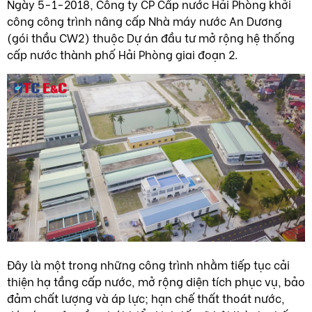
Ngày 5-1-2018, Công ty CP Cấp nước Hải Phòng khởi
công công trình nâng cấp Nhà máy nước An Dương
(gói thầu CW2) thuộc Dự án đầu tư mở rộng hệ thống
cấp nước thành phố Hải Phòng giai đoạn 2.
Đây là một trong những công trình nhằm tiếp tục cải
thiện hạ tầng cấp nước, mở rộng diện tích phục vụ, bảo
đảm chất lượng và áp lực; hạn chế thất thoát nước,