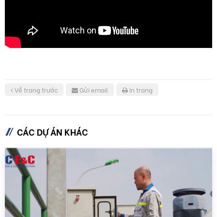
Về trang trước
Gửi email
In trang
CÁC DỰ ÁN KHÁC