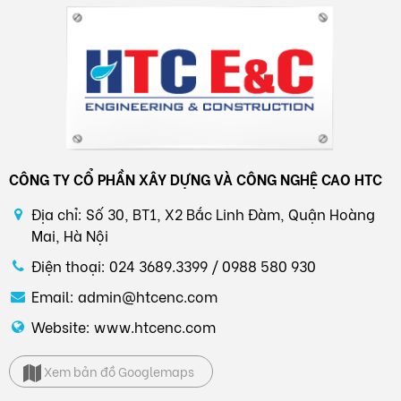
CÔNG TY CỔ PHẦN XÂY DỰNG VÀ CÔNG NGHỆ CAO HTC
Địa chỉ: Số 30, BT1, X2 Bắc Linh Đàm, Quận Hoàng
Mai, Hà Nội
Điện thoại: 024 3689.3399 / 0988 580 930
Email: admin@htcenc.com
Website: www.htcenc.com
Xem bản đồ Googlemaps