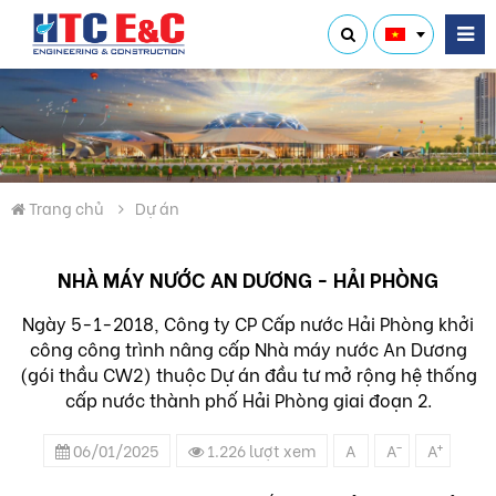
Trang chủ
Dự án
NHÀ MÁY NƯỚC AN DƯƠNG - HẢI PHÒNG
Ngày 5-1-2018, Công ty CP Cấp nước Hải Phòng khởi
công công trình nâng cấp Nhà máy nước An Dương
(gói thầu CW2) thuộc Dự án đầu tư mở rộng hệ thống
cấp nước thành phố Hải Phòng giai đoạn 2.
-
+
06/01/2025
1.226 lượt xem
A
A
A