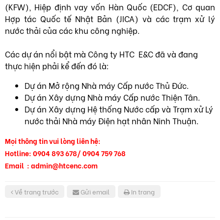
(KFW), Hiệp định vay vốn Hàn Quốc (EDCF), Cơ quan
Hợp tác Quốc tế Nhật Bản (JICA) và các trạm xử lý
nước thải của các khu công nghiệp.
Các dự án nổi bật mà Công ty HTC E&C đã và đang
thực hiện phải kể đến đó là:
Dự án Mở rộng Nhà máy Cấp nước Thủ Đức.
Dự án Xây dựng Nhà máy Cấp nước Thiện Tân.
Dự án Xây dựng Hệ thống Nước cấp và Trạm xử Lý
nước thải Nhà máy Điện hạt nhân Ninh Thuận.
Mọi thông tin vui lòng liên hệ:
Hotline: 0904 893 678/ 0904 759 768
Email : admin@htcenc.com
Về trang trước
Gửi email
In trang