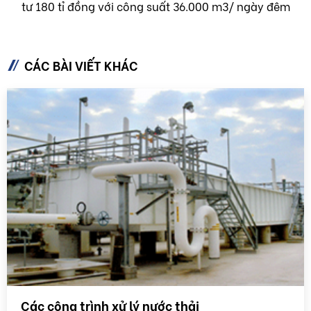
tư 180 tỉ đồng với công suất 36.000 m3/ ngày đêm
CÁC BÀI VIẾT KHÁC
Các công trình xử lý nước thải