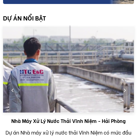
DỰ ÁN NỔI BẬT
Nhà Máy Xử Lý Nước Thải Vĩnh Niệm - Hải Phòng
Dự án Nhà máy xử lý nước thải Vĩnh Niệm có mức đầu