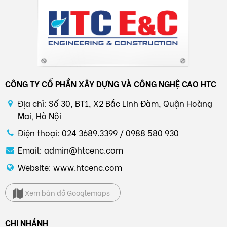
CÔNG TY CỔ PHẦN XÂY DỰNG VÀ CÔNG NGHỆ CAO HTC
Địa chỉ: Số 30, BT1, X2 Bắc Linh Đàm, Quận Hoàng
Mai, Hà Nội
Điện thoại: 024 3689.3399 / 0988 580 930
Email: admin@htcenc.com
Website: www.htcenc.com
Xem bản đồ Googlemaps
CHI NHÁNH