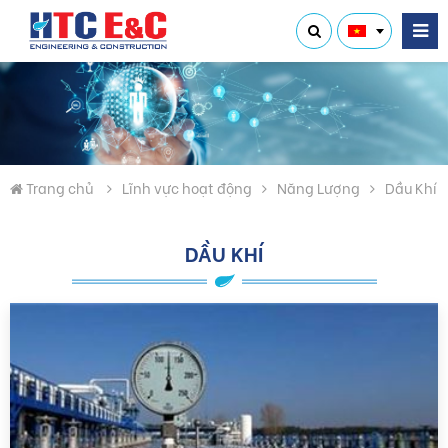
Trang chủ
Lĩnh vực hoạt động
Năng Lượng
Dầu Khí
DẦU KHÍ