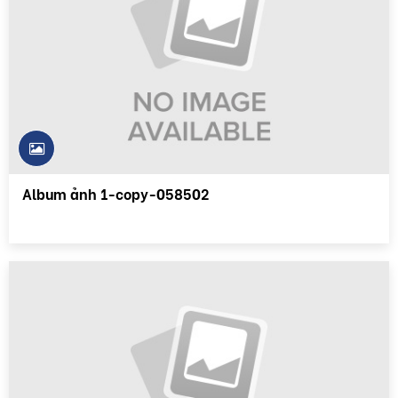
Album ảnh 1-copy-058502