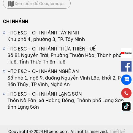
Xem bản đồ Googlemaps
CHI NHÁNH
HTC E&C - CHI NHÁNH TÂY NINH
Khu phố 4, phường 3, TP. Tây Ninh
HTC E&C - CHI NHÁNH THỪA THIÊN HUẾ
Số 81 Nguyễn Trãi, Phường Thuận Hòa, Thành phố
Huế, Tỉnh Thừa Thiên Huế
HTC E&C - CHI NHÁNH NGHỆ AN
Số nhà 1, ngõ 9, đường Nguyễn Vĩnh Lộc, khối 2, P.
Bến Thủy, TP Vinh, Nghệ An
HTC E&C - CHI NHÁNH LẠNG SƠN
Thôn Nà Pàn, xã Hoàng Đồng, Thành phố Lạng Sơn,
tỉnh Lạng Sơn
Copyright © 2024 Htcenc.com. All rights reserved.
Thiết kế