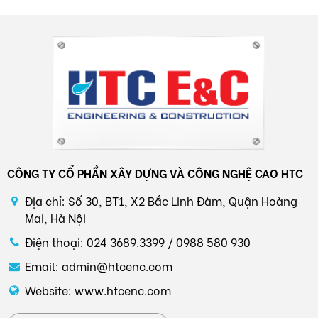
CÔNG TY CỔ PHẦN XÂY DỰNG VÀ CÔNG NGHỆ CAO HTC
Địa chỉ: Số 30, BT1, X2 Bắc Linh Đàm, Quận Hoàng
Mai, Hà Nội
Điện thoại: 024 3689.3399 / 0988 580 930
Email: admin@htcenc.com
Website: www.htcenc.com