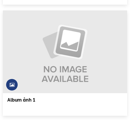
Album ảnh 1