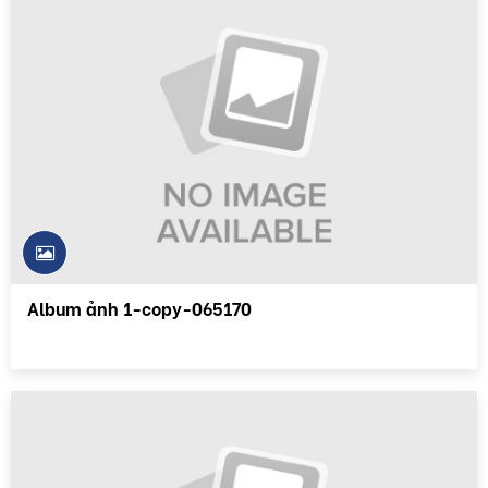
Album ảnh 1-copy-065170