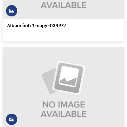
Album ảnh 1-copy-034972